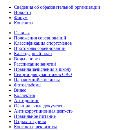
Сведения об образовательной организации
Новости
Форум
Контакты
Главная
Положения соревнований
Классификация спортсменов
Протоколы соревнований
Календарный план
Виды спорта
Рассписание занятий
Правила зачисления в школу
Секции для участников СВО
Паралимпийские игры
Фотоальбомы
Видео
Коллектив
Антидопинг
Официальные документы
Антикоррупционная деят-сть
Правильное питание
Отдых и туризм
Контакты, реквизиты