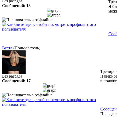
Без разряда
Тре
Сообщений: 18
Я бы
можн
Сооб
Веста
(Пользователь)
Трениров
Без разряда
Наверное
Сообщений: 17
в положе
Сообщен
Последне