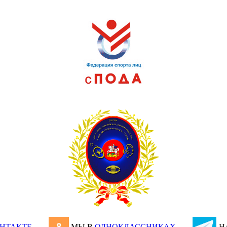
НТАКТЕ
МЫ В
ОДНОКЛАССНИКАХ
Н