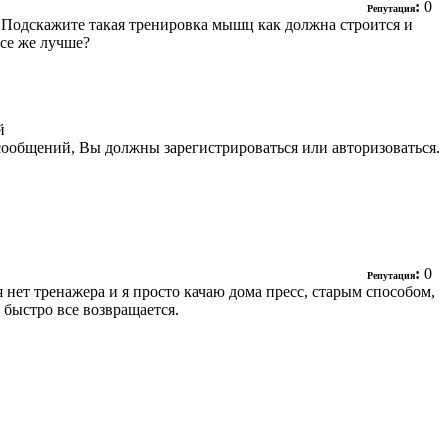
:
0
Репутация
 Подскажите такая тренировка мышц как должна строится и
се же лучше?
й
сообщений, Вы должны зарегистрироваться или авторизоваться.
:
0
Репутация
я нет тренажера и я просто качаю дома пресс, старым способом,
 быстро все возвращается.