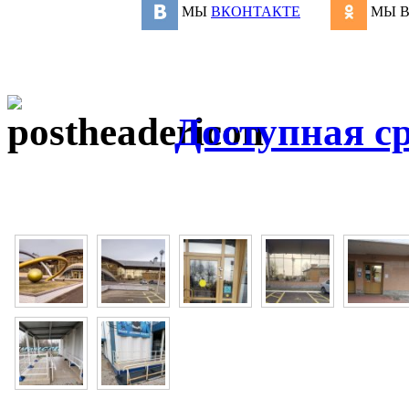
МЫ
ВКОНТАКТЕ
МЫ 
Доступная с