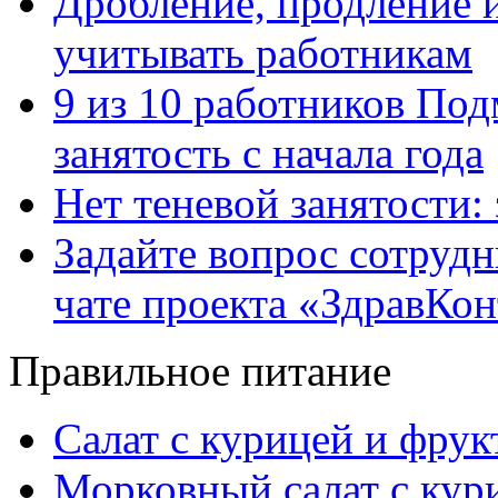
Дробление, продление и
учитывать работникам
9 из 10 работников Под
занятость с начала года
Нет теневой занятости:
Задайте вопрос сотруд
чате проекта «ЗдравКо
Правильное питание
Салат с курицей и фру
Морковный салат с кур