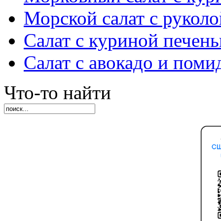
Морской салат с руколо
Салат с куриной печен
Салат с авокадо и пом
Что-то найти