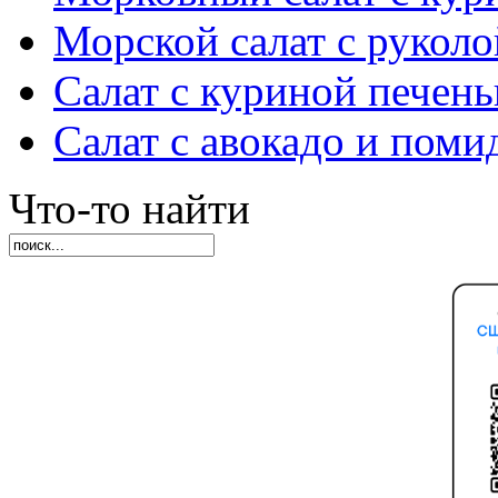
Морской салат с руколо
Салат с куриной печен
Салат с авокадо и пом
Что-то найти