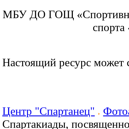
МБУ ДО ГОЩ «Спортивна
спорта
Настоящий ресурс может 
Центр "Спартанец"
Фото
Спартакиады, посвящен