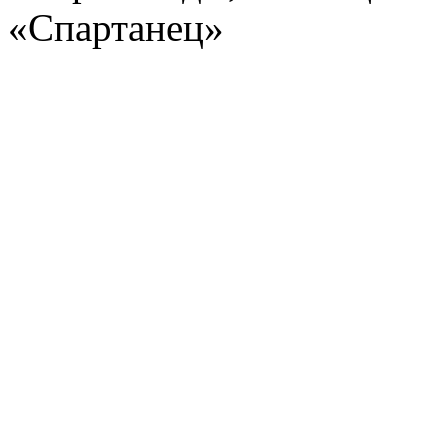
«Спартанец»