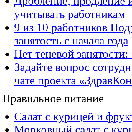
Дробление, продление и
учитывать работникам
9 из 10 работников Под
занятость с начала года
Нет теневой занятости:
Задайте вопрос сотруд
чате проекта «ЗдравКо
Правильное питание
Салат с курицей и фру
Морковный салат с кур