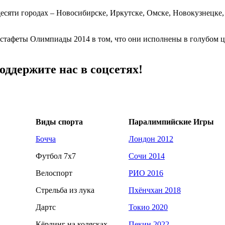
есяти городах – Новосибирске, Иркутске, Омске, Новокузнецке, 
тафеты Олимпиады 2014 в том, что они исполнены в голубом цве
ддержите нас в соцсетях!
Виды спорта
Паралимпийские Игры
Бочча
Лондон 2012
Футбол 7х7
Сочи 2014
Велоспорт
РИО 2016
Стрельба из лука
Пхёнчхан 2018
Дартс
Токио 2020
Кёрлинг на колясках
Пекин 2022