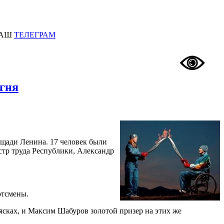
АШ
ТЕЛЕГРАМ
Огня
щади Ленина. 17 человек были
стр труда Республики, Александр
ртсмены.
сках, и Максим Шабуров золотой призер на этих же