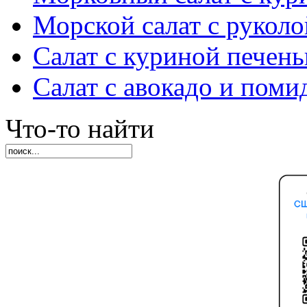
Морской салат с руколо
Салат с куриной печен
Салат с авокадо и пом
Что-то найти