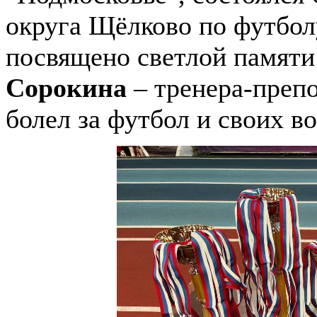
округа Щёлково по футбол
посвящено светлой памят
Сорокина
– тренера-препо
болел за футбол и своих в