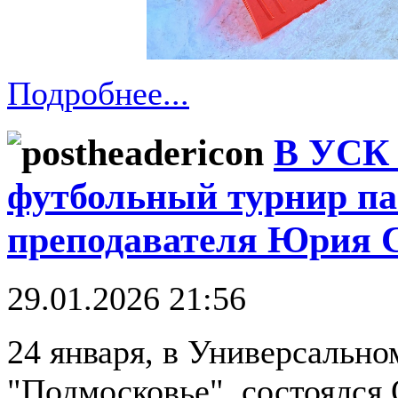
Подробнее...
В УСК 
футбольный турнир па
преподавателя Юрия 
29.01.2026 21:56
24 января, в Универсальн
"Подмосковье", состоялся