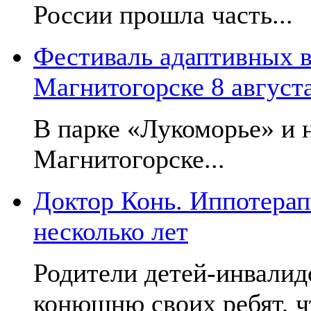
России прошла часть...
Фестиваль адаптивных в
Магнитогорске 8 август
В парке «Лукоморье» и н
Магнитогорске...
Доктор Конь. Иппотерап
несколько лет
Родители детей-инвалид
конюшню своих ребят, чт