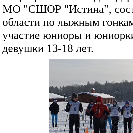
МО "СШОР "Истина", сост
области по лыжным гонкам
участие юниоры и юниорки
девушки 13-18 лет.