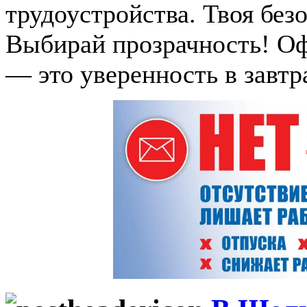
трудоустройства. Твоя без
Выбирай прозрачность! О
— это уверенность в завт