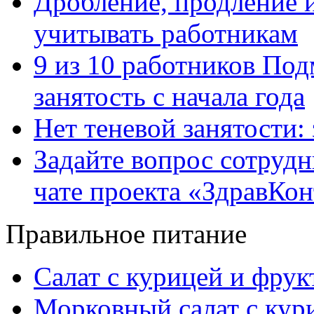
Дробление, продление и
учитывать работникам
9 из 10 работников Под
занятость с начала года
Нет теневой занятости:
Задайте вопрос сотруд
чате проекта «ЗдравКо
Правильное питание
Салат с курицей и фру
Морковный салат с кур