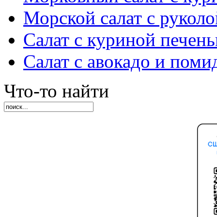
Морской салат с руколо
Салат с куриной печен
Салат с авокадо и пом
Что-то найти