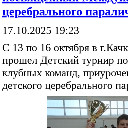
церебрального парали
17.10.2025 19:23
С 13 по 16 октября в г.Кач
прошел Детский турнир по
клубных команд, приуроч
детского церебрального па