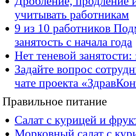
Дробление, продление и
учитывать работникам
9 из 10 работников Под
занятость с начала года
Нет теневой занятости:
Задайте вопрос сотруд
чате проекта «ЗдравКо
Правильное питание
Салат с курицей и фру
Морковный салат с кур