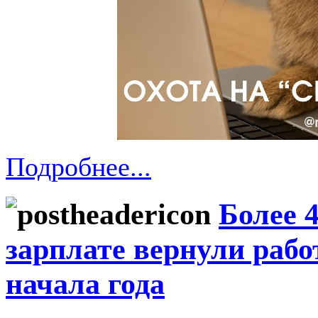
Подробнее...
Более 
зарплате вернули раб
начала года