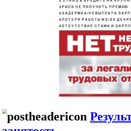
Резуль
занятость