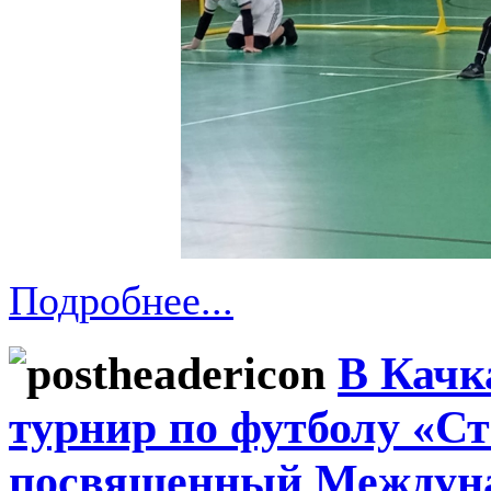
Подробнее...
В Качк
турнир по футболу «Ст
посвященный Междуна